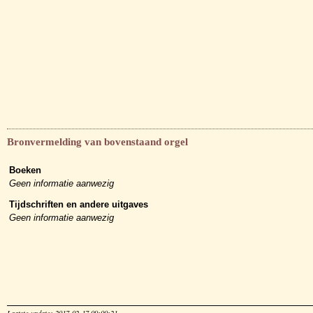
Bronvermelding van bovenstaand orgel
Boeken
Geen informatie aanwezig
Tijdschriften en andere uitgaves
Geen informatie aanwezig
Laatste update: 2017-02-17 09:00:21