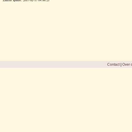
Contact
|
Over d