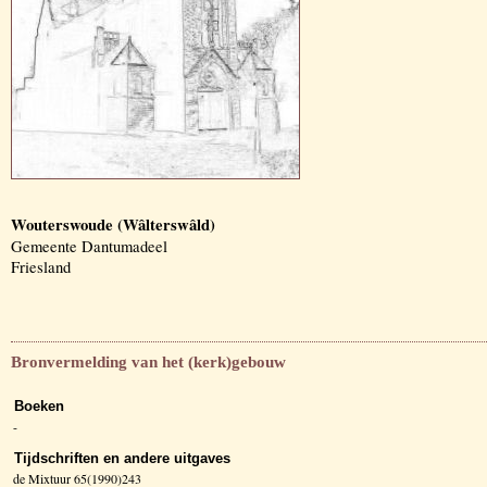
Wouterswoude (Wâlterswâld)
Gemeente Dantumadeel
Friesland
Bronvermelding van het (kerk)gebouw
Boeken
-
Tijdschriften en andere uitgaves
de Mixtuur 65(1990)243