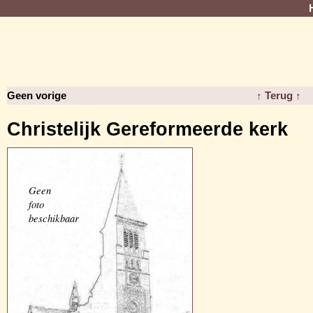
Geen vorige
↑ Terug ↑
Christelijk Gereformeerde kerk
Geen
foto
beschikbaar