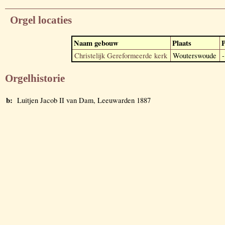
Orgel locaties
Naam gebouw
Plaats
P
Christelijk Gereformeerde kerk
Wouterswoude
-
Orgelhistorie
b:
Luitjen Jacob II van Dam, Leeuwarden 1887