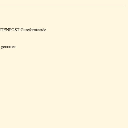
BUITENPOST Gereformeerde
ik genomen