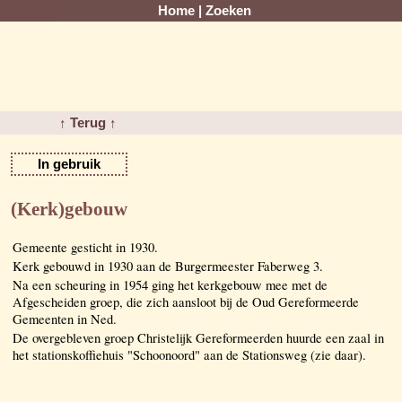
Home
|
Zoeken
↑ Terug ↑
In gebruik
(Kerk)gebouw
Gemeente gesticht in 1930.
Kerk gebouwd in 1930 aan de Burgermeester Faberweg 3.
Na een scheuring in 1954 ging het kerkgebouw mee met de
Afgescheiden groep, die zich aansloot bij de Oud Gereformeerde
Gemeenten in Ned.
De overgebleven groep Christelijk Gereformeerden huurde een zaal in
het stationskoffiehuis "Schoonoord" aan de Stationsweg (zie daar).