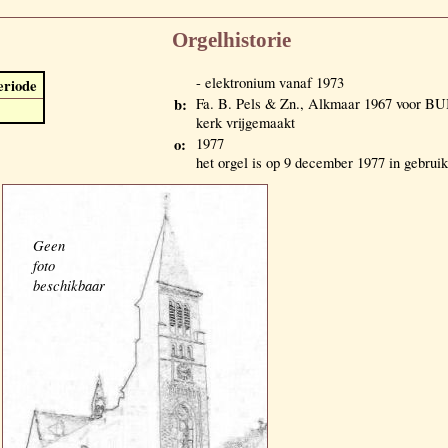
Orgelhistorie
- elektronium vanaf 1973
eriode
b:
Fa. B. Pels & Zn., Alkmaar 1967 voor 
kerk vrijgemaakt
o:
1977
het orgel is op 9 december 1977 in gebru
Geen
foto
beschikbaar