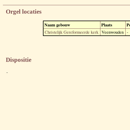
Orgel locaties
Naam gebouw
Plaats
P
Christelijk Gereformeerde kerk
Veenwouden
-
Dispositie
-