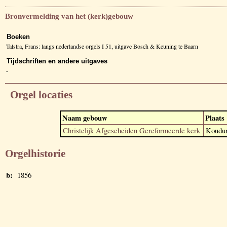
Bronvermelding van het (kerk)gebouw
Boeken
Talstra, Frans: langs nederlandse orgels I 51, uitgave Bosch & Keuning te Baarn
Tijdschriften en andere uitgaves
-
Orgel locaties
Naam gebouw
Plaats
Christelijk Afgescheiden Gereformeerde kerk
Koudu
Orgelhistorie
b:
1856